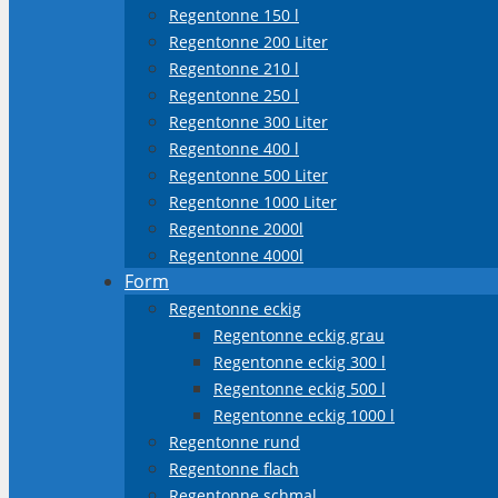
Regentonne 150 l
Regentonne 200 Liter
Regentonne 210 l
Regentonne 250 l
Regentonne 300 Liter
Regentonne 400 l
Regentonne 500 Liter
Regentonne 1000 Liter
Regentonne 2000l
Regentonne 4000l
Form
Regentonne eckig
Regentonne eckig grau
Regentonne eckig 300 l
Regentonne eckig 500 l
Regentonne eckig 1000 l
Regentonne rund
Regentonne flach
Regentonne schmal