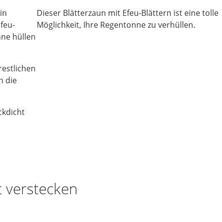
in
Dieser Blätterzaun mit Efeu-Blättern ist eine tolle
feu-
Möglichkeit, Ihre Regentonne zu verhüllen.
nne hüllen
restlichen
n die
ckdicht
 verstecken