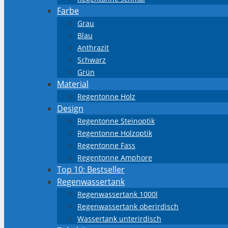
Farbe
Grau
Blau
Anthrazit
Schwarz
Grün
Material
Regentonne Holz
Design
Regentonne Steinoptik
Regentonne Holzoptik
Regentonne Fass
Regentonne Amphore
Top 10: Bestseller
Regenwassertank
Regenwassertank 1000l
Regenwassertank oberirdisch
Wassertank unterirdisch