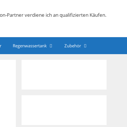
n-Partner verdiene ich an qualifizierten Käufen.
r
Regenwassertank
Zubehör