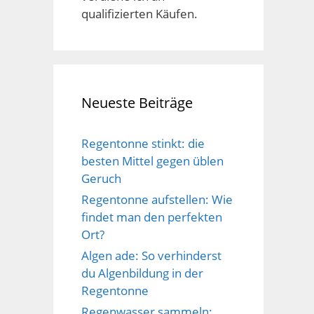
qualifizierten Käufen.
Neueste Beiträge
Regentonne stinkt: die
besten Mittel gegen üblen
Geruch
Regentonne aufstellen: Wie
findet man den perfekten
Ort?
Algen ade: So verhinderst
du Algenbildung in der
Regentonne
Regenwasser sammeln: