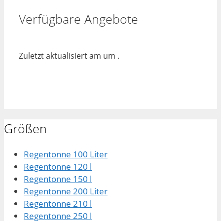
Verfügbare Angebote
Zuletzt aktualisiert am um .
Größen
Regentonne 100 Liter
Regentonne 120 l
Regentonne 150 l
Regentonne 200 Liter
Regentonne 210 l
Regentonne 250 l