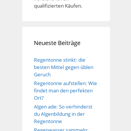
qualifizierten Käufen.
Neueste Beiträge
Regentonne stinkt: die
besten Mittel gegen üblen
Geruch
Regentonne aufstellen: Wie
findet man den perfekten
Ort?
Algen ade: So verhinderst
du Algenbildung in der
Regentonne
Regenwasser sammeln: