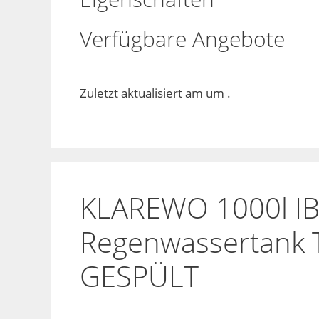
Verfügbare Angebote
Zuletzt aktualisiert am um .
KLAREWO 1000l IB
Regenwassertank T
GESPÜLT