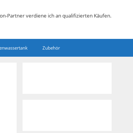
n-Partner verdiene ich an qualifizierten Käufen.
enwassertank
Zubehör