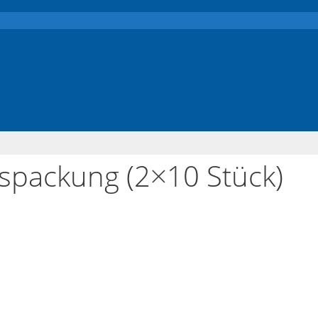
lspackung (2×10 Stück)