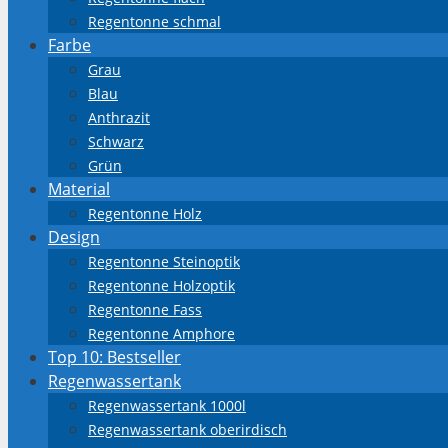
Regentonne schmal
Farbe
Grau
Blau
Anthrazit
Schwarz
Grün
Material
Regentonne Holz
Design
Regentonne Steinoptik
Regentonne Holzoptik
Regentonne Fass
Regentonne Amphore
Top 10: Bestseller
Regenwassertank
Regenwassertank 1000l
Regenwassertank oberirdisch