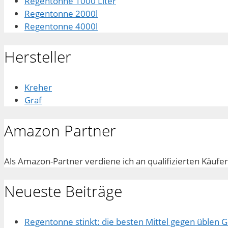
Regentonne 1000 Liter
Regentonne 2000l
Regentonne 4000l
Hersteller
Kreher
Graf
Amazon Partner
Als Amazon-Partner verdiene ich an qualifizierten Käufe
Neueste Beiträge
Regentonne stinkt: die besten Mittel gegen üblen 