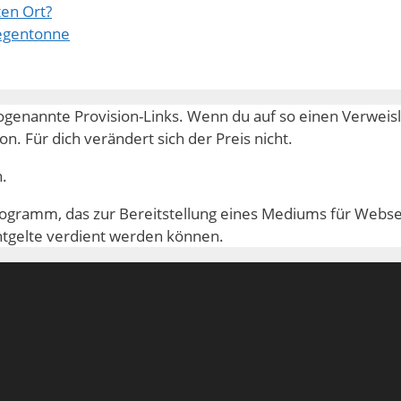
ten Ort?
Regentonne
genannte Provision-Links. Wenn du auf so einen Verweisli
. Für dich verändert sich der Preis nicht.
n.
ramm, das zur Bereitstellung eines Mediums für Webseit
ntgelte verdient werden können.