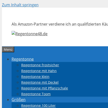
Zum Inhalt springen
Als Amazon-Partner verdiene ich an qualifizierten Kä
Menü
Regentonne
Regentonne frostsicher
Regentonne mit Hahn
Regentonne klein
Regentonne mit Deckel
Regentonne mit Pflanzschale
Regentonne Toom
Größen
Regentonne 100 Liter