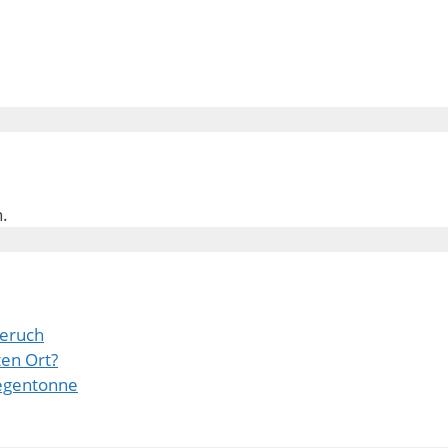
n.
Geruch
ten Ort?
Regentonne