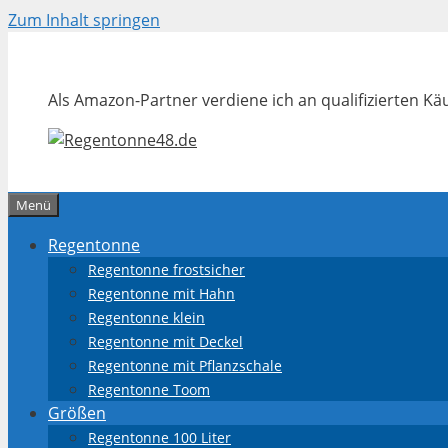
Zum Inhalt springen
Als Amazon-Partner verdiene ich an qualifizierten Kä
Menü
Regentonne
Regentonne frostsicher
Regentonne mit Hahn
Regentonne klein
Regentonne mit Deckel
Regentonne mit Pflanzschale
Regentonne Toom
Größen
Regentonne 100 Liter