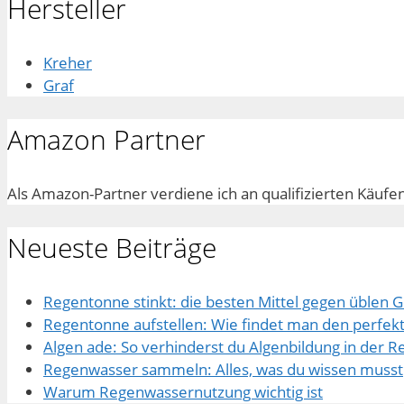
Hersteller
Kreher
Graf
Amazon Partner
Als Amazon-Partner verdiene ich an qualifizierten Käufe
Neueste Beiträge
Regentonne stinkt: die besten Mittel gegen üblen 
Regentonne aufstellen: Wie findet man den perfek
Algen ade: So verhinderst du Algenbildung in der 
Regenwasser sammeln: Alles, was du wissen musst
Warum Regenwassernutzung wichtig ist