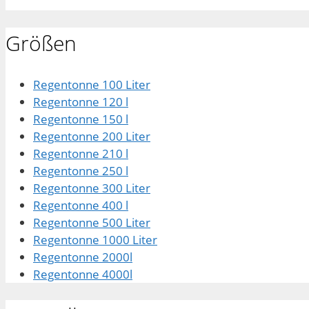
Größen
Regentonne 100 Liter
Regentonne 120 l
Regentonne 150 l
Regentonne 200 Liter
Regentonne 210 l
Regentonne 250 l
Regentonne 300 Liter
Regentonne 400 l
Regentonne 500 Liter
Regentonne 1000 Liter
Regentonne 2000l
Regentonne 4000l