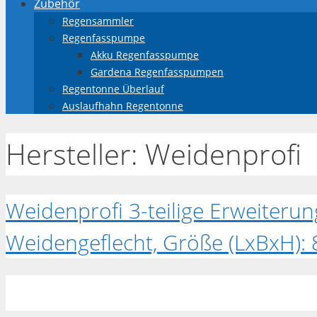
Zubehör
Regensammler
Regenfasspumpe
Akku Regenfasspumpe
Gardena Regenfasspumpen
Regentonne Überlauf
Auslaufhahn Regentonne
Hersteller:
Weidenprofi
Weidenprofi 3-teilige Erweiteru
Weidengeflecht, Größe (LxBxH): 