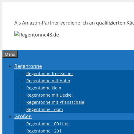
Zum
Inhalt
springen
Als Amazon-Partner verdiene ich an qualifizierten Kä
Menü
Regentonne
Regentonne frostsicher
Regentonne mit Hahn
Regentonne klein
Regentonne mit Deckel
Regentonne mit Pflanzschale
Regentonne Toom
Größen
Regentonne 100 Liter
Regentonne 120 l