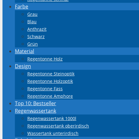
Farbe
Grau
Blau
Anthrazit
Schwarz
Grün
Material
Regentonne Holz
Design
Regentonne Steinoptik
Regentonne Holzoptik
Regentonne Fass
Regentonne Amphore
Top 10: Bestseller
Regenwassertank
Regenwassertank 1000l
Regenwassertank oberirdisch
Wassertank unterirdisch