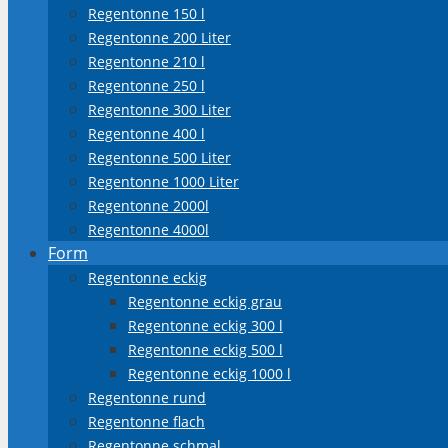
Regentonne 150 l
Regentonne 200 Liter
Regentonne 210 l
Regentonne 250 l
Regentonne 300 Liter
Regentonne 400 l
Regentonne 500 Liter
Regentonne 1000 Liter
Regentonne 2000l
Regentonne 4000l
Form
Regentonne eckig
Regentonne eckig grau
Regentonne eckig 300 l
Regentonne eckig 500 l
Regentonne eckig 1000 l
Regentonne rund
Regentonne flach
Regentonne schmal